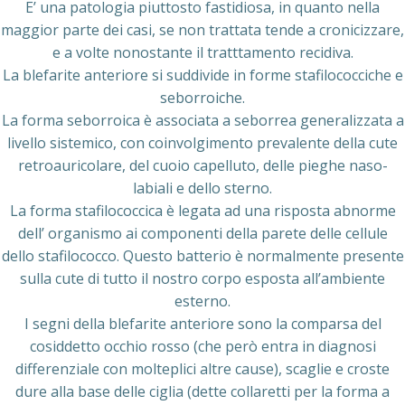
E’ una patologia piuttosto fastidiosa, in quanto nella
maggior parte dei casi, se non trattata tende a cronicizzare,
e a volte nonostante il tratttamento recidiva.
La blefarite anteriore si suddivide in forme stafilococciche e
seborroiche.
La forma seborroica è associata a seborrea generalizzata a
livello sistemico, con coinvolgimento prevalente della cute
retroauricolare, del cuoio capelluto, delle pieghe naso-
labiali e dello sterno.
La forma stafilococcica è legata ad una risposta abnorme
dell’ organismo ai componenti della parete delle cellule
dello stafilococco. Questo batterio è normalmente presente
sulla cute di tutto il nostro corpo esposta all’ambiente
esterno.
I segni della blefarite anteriore sono la comparsa del
cosiddetto occhio rosso (che però entra in diagnosi
differenziale con molteplici altre cause), scaglie e croste
dure alla base delle ciglia (dette collaretti per la forma a