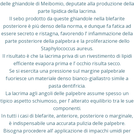
delle ghiandole di Meibomio, deputate alla produzione della
parte lipidica della lacrima.
Il sebo prodotto da queste ghiandole nella blefarite
posteriore è più denso della norma, e dunque fa fatica ad
essere secreto e ristagna, favorendo l’ infiammazione della
parte posteriore della palpebra e la proliferazione dello
Staphylococcus aureus.
Il risultato è che la lacrima priva di un rivestimento di lipidi
efficiente evapora prima e l’ occhio risulta secco.
Se si esercita una pressione sul margine palpebrale
fuoriesce un materiale denso bianco-giallastro simile a
pasta dentifricia.
La lacrima agli angoli delle palpebre assume spesso un
tipico aspetto schiumoso, per l’ alterato equilibrio tra le sue
componenti.
In tutti i casi di blefarite, anteriore, posteriore o marginale,
è indispensabile una accurata pulizia delle palpebre.
Bisogna procedere all’ applicazione di impacchi umidi per